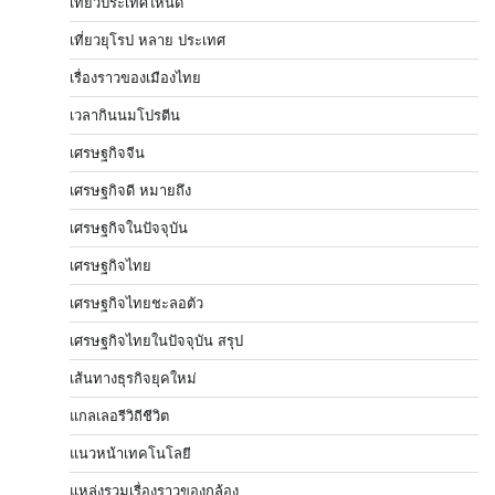
เที่ยวประเทศไหนดี
เที่ยวยุโรป หลาย ประเทศ
เรื่องราวของเมืองไทย
เวลากินนมโปรตีน
เศรษฐกิจจีน
เศรษฐกิจดี หมายถึง
เศรษฐกิจในปัจจุบัน
เศรษฐกิจไทย
เศรษฐกิจไทยชะลอตัว
เศรษฐกิจไทยในปัจจุบัน สรุป
เส้นทางธุรกิจยุคใหม่
แกลเลอรีวิถีชีวิต
แนวหน้าเทคโนโลยี
แหล่งรวมเรื่องราวของกล้อง