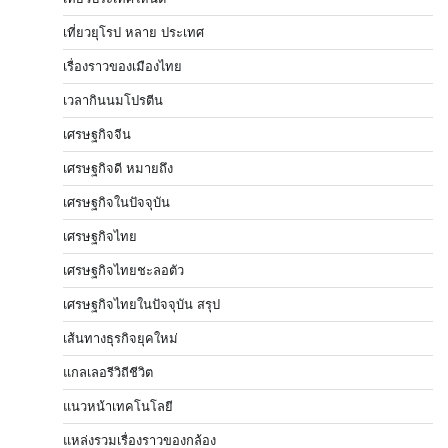
เที่ยวยุโรป หลาย ประเทศ
เรื่องราวของเมืองไทย
เวลากินนมโปรตีน
เศรษฐกิจจีน
เศรษฐกิจดี หมายถึง
เศรษฐกิจในปัจจุบัน
เศรษฐกิจไทย
เศรษฐกิจไทยชะลอตัว
เศรษฐกิจไทยในปัจจุบัน สรุป
เส้นทางธุรกิจยุคใหม่
แกลเลอรีวิถีชีวิต
แนวหน้าเทคโนโลยี
แหล่งรวมเรื่องราวของกล้อง