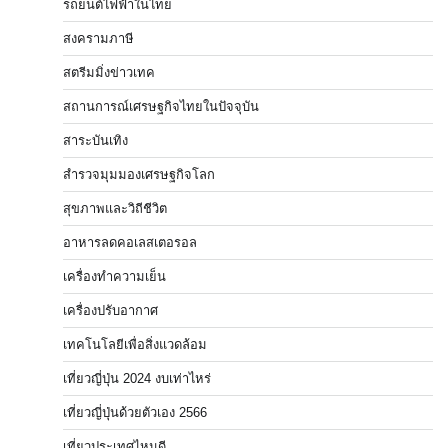
รถยนต์ไฟฟ้าในไทย
สงครามภาษี
สตรีมมิ่งข่าวเทค
สถานการณ์เศรษฐกิจไทยในปัจจุบัน
สาระบันเทิง
สำรวจมุมมองเศรษฐกิจโลก
สุขภาพและวิถีชีวิต
อาหารลดคอเลสเตอรอล
เครื่องทำความเย็น
เครื่องปรับอากาศ
เทคโนโลยีเพื่อสิ่งแวดล้อม
เที่ยวญี่ปุ่น 2024 งบเท่าไหร่
เที่ยวญี่ปุ่นด้วยตัวเอง 2566
เที่ยวประเทศไหนดี