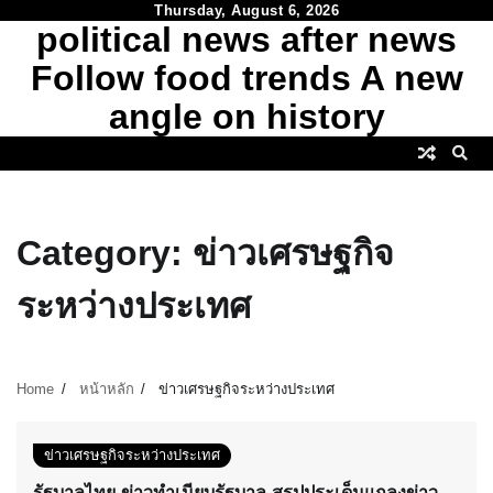
Skip
Thursday, August 6, 2026
political news after news
to
content
Follow food trends A new
angle on history
Category:
ข่าวเศรษฐกิจ
ระหว่างประเทศ
Home
หน้าหลัก
ข่าวเศรษฐกิจระหว่างประเทศ
ข่าวเศรษฐกิจระหว่างประเทศ
รัฐบาลไทย-ข่าวทำเนียบรัฐบาล-สรุปประเด็นแถลงข่าว