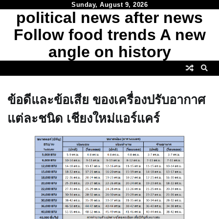
Skip
Sunday, August 9, 2026
political news after news
to
content
Follow food trends A new
angle on history
ข้อดีและข้อเสีย ของเครื่องปรับอากาศ
แต่ละชนิด เชียงใหม่แอร์แคร์