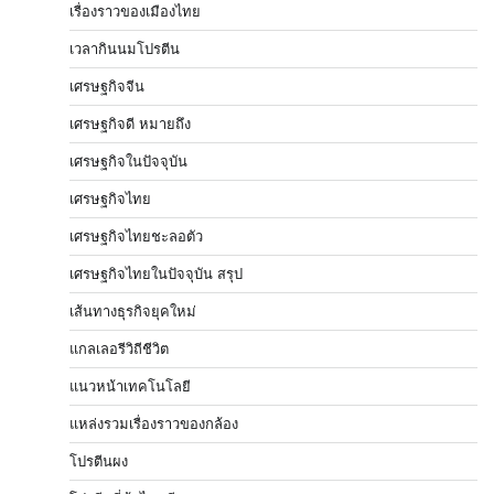
เรื่องราวของเมืองไทย
เวลากินนมโปรตีน
เศรษฐกิจจีน
เศรษฐกิจดี หมายถึง
เศรษฐกิจในปัจจุบัน
เศรษฐกิจไทย
เศรษฐกิจไทยชะลอตัว
เศรษฐกิจไทยในปัจจุบัน สรุป
เส้นทางธุรกิจยุคใหม่
แกลเลอรีวิถีชีวิต
แนวหน้าเทคโนโลยี
แหล่งรวมเรื่องราวของกล้อง
โปรตีนผง